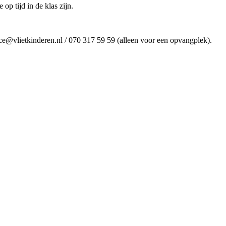
op tijd in de klas zijn.
e@vlietkinderen.nl / 070 317 59 59 (alleen voor een opvangplek).