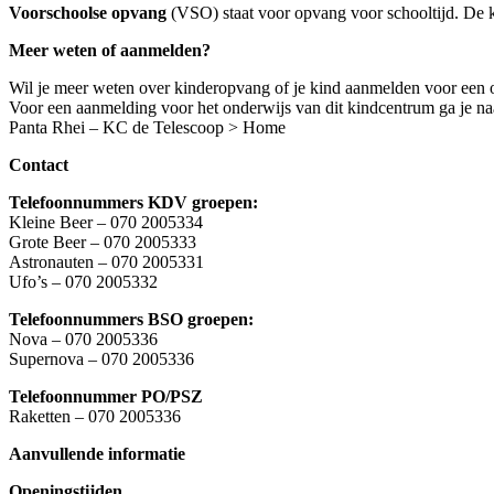
Voorschoolse opvang
(VSO) staat voor opvang voor schooltijd. De kin
Meer weten of aanmelden?
Wil je meer weten over kinderopvang of je kind aanmelden voor een 
Voor een aanmelding voor het onderwijs van dit kindcentrum ga je na
Panta Rhei – KC de Telescoop > Home
Contact
Telefoonnummers KDV groepen:
Kleine Beer – 070 2005334
Grote Beer – 070 2005333
Astronauten – 070 2005331
Ufo’s – 070 2005332
Telefoonnummers BSO groepen:
Nova – 070 2005336
Supernova – 070 2005336
Telefoonnummer PO/PSZ
Raketten – 070 2005336
Aanvullende informatie
Openingstijden