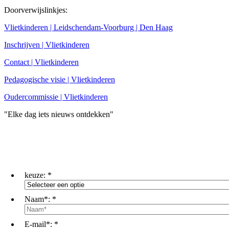
Doorverwijslinkjes:
Vlietkinderen | Leidschendam-Voorburg | Den Haag
Inschrijven | Vlietkinderen
Contact | Vlietkinderen
Pedagogische visie | Vlietkinderen
Oudercommissie | Vlietkinderen
"Elke dag iets nieuws ontdekken"
keuze:
*
Naam*:
*
E-mail*:
*