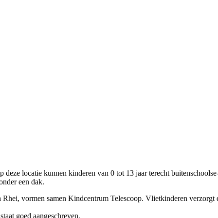
 deze locatie kunnen kinderen van 0 tot 13 jaar terecht buitenschoo
onder een dak.
ta Rhei, vormen samen Kindcentrum Telescoop. Vlietkinderen verzorg
 staat goed aangeschreven.