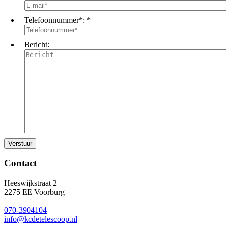
Telefoonnummer*:
*
Bericht:
Contact
Heeswijkstraat 2
2275 EE Voorburg
070-3904104
info@kcdetelescoop.nl