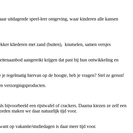
aar uitdagende speel-leer omgeving, waar kinderen alle kansen
kker kliederen met zand (buiten), knutselen, samen versjes
itenaanbod aangereikt krijgen dat past bij hun ontwikkeling en
 regelmatig hiervan op de hoogte, heb je vragen? Stel ze gerust!
en verzorgingsproducten.
ls bijvoorbeeld een rijstwafel of crackers. Daarna kiezen ze zelf een
orden maken we daar natuurlijk tijd voor.
ant op vakantie/studiedagen is daar meer tijd voor.