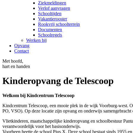
Ziekmeldingen
Verlof aanvragen
Schooltijden
Vakantierooster
Rookvrij schoolterrein
Documenten
Schoolregels
Werken bij
Opvang
Contact
Met hoofd,
hart en handen
Kinderopvang de Telescoop
Welkom bij Kindcentrum Telescoop
Kindcentrum Telescoop, een mooie plek in de wijk Voorburg-west. Op
PO, VSO). Op deze locatie zijn opvang en onderwijs samengebracht 
Vlietkinderen, maatschappelijke kinderopvang en schoolbestuur Pan
verantwoordelijk voor het basisonderwijs.
Voorheen heette de school Pius X. Deze school bestaat sinds 1955 en