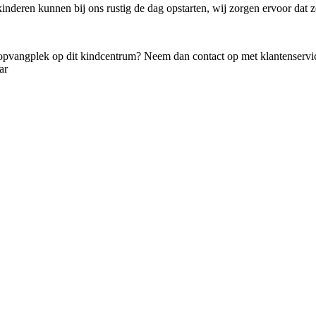
deren kunnen bij ons rustig de dag opstarten, wij zorgen ervoor dat ze 
opvangplek op dit kindcentrum? Neem dan contact op met klantenservic
ar