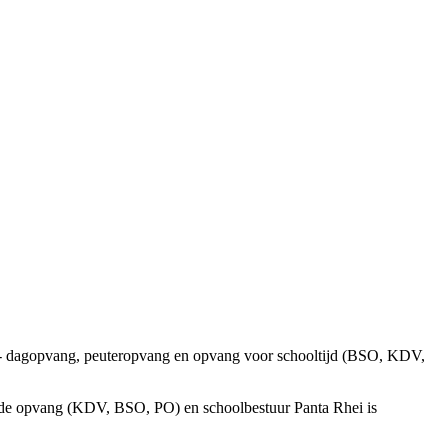
lse- dagopvang, peuteropvang en opvang voor schooltijd (BSO, KDV,
t de opvang (KDV, BSO, PO) en schoolbestuur Panta Rhei is