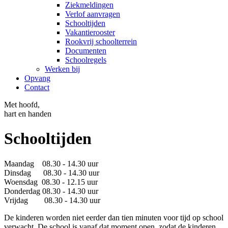
Ziekmeldingen
Verlof aanvragen
Schooltijden
Vakantierooster
Rookvrij schoolterrein
Documenten
Schoolregels
Werken bij
Opvang
Contact
Met hoofd,
hart en handen
Schooltijden
Maandag 08.30 - 14.30 uur
Dinsdag 08.30 - 14.30 uur
Woensdag 08.30 - 12.15 uur
Donderdag 08.30 - 14.30 uur
Vrijdag 08.30 - 14.30 uur
De kinderen worden niet eerder dan tien minuten voor tijd op school
verwacht. De school is vanaf dat moment open, zodat de kinderen