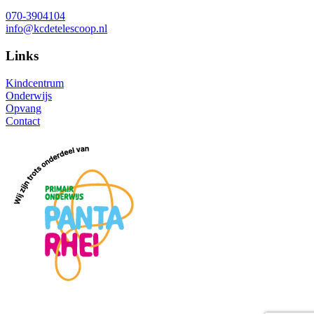
070-3904104
info@kcdetelescoop.nl
Links
Kindcentrum
Onderwijs
Opvang
Contact