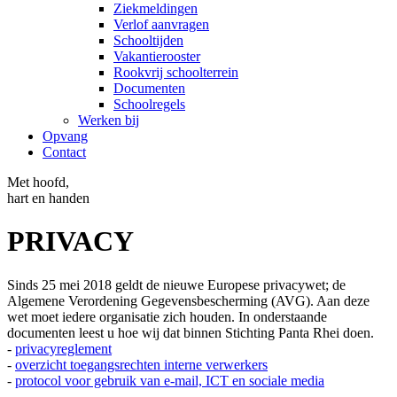
Ziekmeldingen
Verlof aanvragen
Schooltijden
Vakantierooster
Rookvrij schoolterrein
Documenten
Schoolregels
Werken bij
Opvang
Contact
Met hoofd,
hart en handen
PRIVACY
Sinds 25 mei 2018 geldt de nieuwe Europese privacywet; de
Algemene Verordening Gegevensbescherming (AVG). Aan deze
wet moet iedere organisatie zich houden. In onderstaande
documenten leest u hoe wij dat binnen Stichting Panta Rhei doen.
-
privacyreglement
-
overzicht toegangsrechten interne verwerkers
-
protocol voor gebruik van e-mail, ICT en sociale media