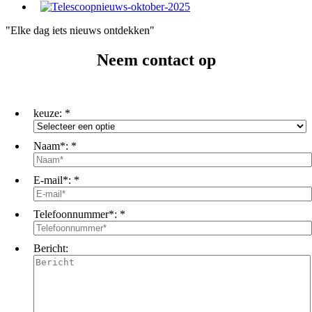
"Elke dag iets nieuws ontdekken"
Neem contact op
keuze:
*
Naam*:
*
E-mail*:
*
Telefoonnummer*:
*
Bericht: