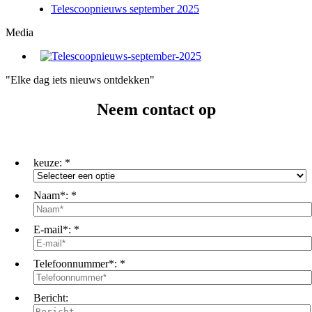
Telescoopnieuws september 2025
Media
"Elke dag iets nieuws ontdekken"
Neem contact op
keuze:
*
Naam*:
*
E-mail*:
*
Telefoonnummer*:
*
Bericht: